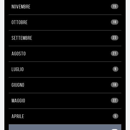
NOVEMBRE
15
OTTOBRE
10
SETTEMBRE
23
AGOSTO
21
LUGLIO
9
GIUGNO
18
MAGGIO
22
APRILE
5