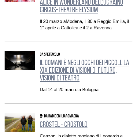
Alice in Wonderland dell’ucraino
Circus-Theatre Elysium
Il 20 marzo aModena, il 30 a Reggio Emilia, il
1° aprile a Cattolica e il 2 a Ravenna
DA SPETTACOLO
Il domani è negli occhi dei piccoli. La
XIX edizione di Visioni di futuro,
visioni di teatro
Dal 14 al 20 marzo a Bologna
DA RADIOEMILIAROMAGNA
Cròstel - Crostolo
Canzoni in dialetto reggiano di Leonardo e