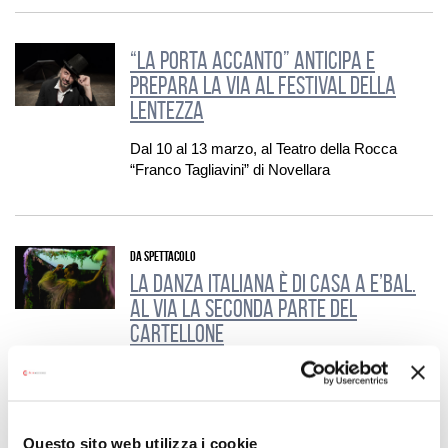
“La porta accanto” anticipa e
prepara la via al Festival della
Lentezza
Dal 10 al 13 marzo, al Teatro della Rocca
“Franco Tagliavini” di Novellara
DA SPETTACOLO
La danza italiana è di casa a E’BAL.
Al via la seconda parte del
cartellone
Fino a giugno nei teatri della regione
Questo sito web utilizza i cookie