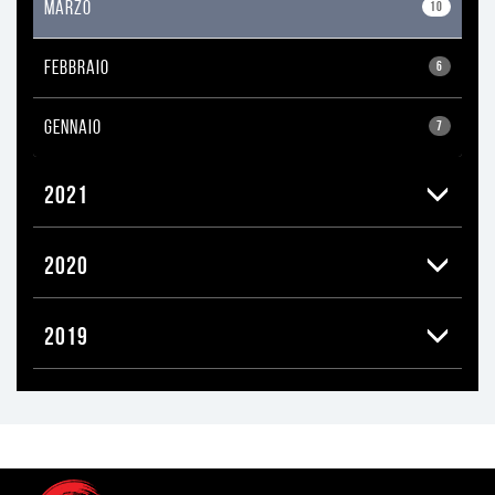
MARZO
10
FEBBRAIO
6
GENNAIO
7
2021
2020
2019