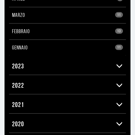
MARZO
11
FEBBRAIO
13
GENNAIO
11
2023
2022
2021
2020