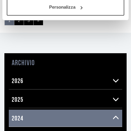
Visualizzati 1-10 di 22
Personalizza
(pagina
1
2
3
»
corrente)
ARCHIVIO
2026
2025
2024