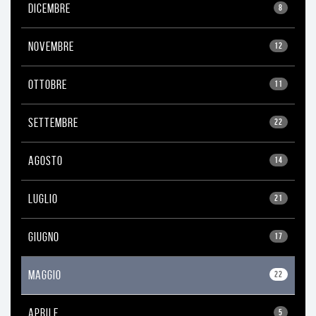
DICEMBRE
8
NOVEMBRE
12
OTTOBRE
11
SETTEMBRE
22
AGOSTO
14
LUGLIO
21
GIUGNO
17
MAGGIO
22
APRILE
5