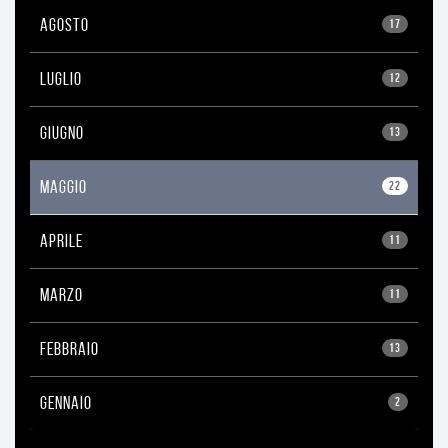
AGOSTO
17
LUGLIO
12
GIUGNO
13
MAGGIO
22
APRILE
11
MARZO
11
FEBBRAIO
13
GENNAIO
2