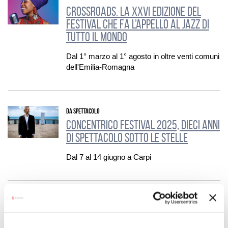
Crossroads. La XXVI Edizione del
festival che fa l’appello al jazz di
tutto il mondo
Dal 1° marzo al 1° agosto in oltre venti comuni
dell'Emilia-Romagna
DA SPETTACOLO
Concentrico Festival 2025, dieci anni
di spettacolo sotto le stelle
Dal 7 al 14 giugno a Carpi
Musica per tutti, nei luoghi più belli:
al via la 39ª edizione di Corti, Chiese