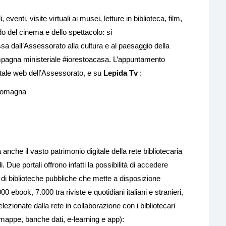
, eventi, visite virtuali ai musei, letture in biblioteca, film,
o del cinema e dello spettacolo: si
ssa dall’Assessorato alla cultura e al paesaggio della
pagna ministeriale #iorestoacasa. L’appuntamento
ortale web dell’Assessorato, e su
Lepida Tv
:
a-Romagna
anche il vasto patrimonio digitale della rete bibliotecaria
i. Due portali offrono infatti la possibilità di accedere
na di biblioteche pubbliche che mette a disposizione
00 ebook, 7.000 tra riviste e quotidiani italiani e stranieri,
lezionate dalla rete in collaborazione con i bibliotecari
, mappe, banche dati, e-learning e app):