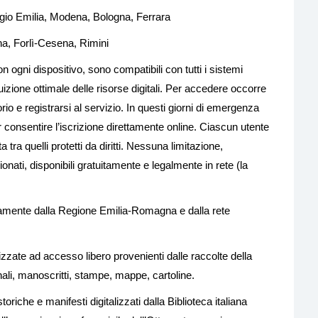
ggio Emilia, Modena, Bologna, Ferrara
nna, Forlì-Cesena, Rimini
on ogni dispositivo, sono compatibili con tutti i sistemi
uizione ottimale delle risorse digitali. Per accedere occorre
torio e registrarsi al servizio. In questi giorni di emergenza
r consentire l’iscrizione direttamente online. Ciascun utente
 tra quelli protetti da diritti. Nessuna limitazione,
nati, disponibili gratuitamente e legalmente in rete (la
beramente dalla Regione Emilia-Romagna e dalla rete
izzate ad accesso libero provenienti dalle raccolte della
rnali, manoscritti, stampe, mappe, cartoline.
storiche e manifesti digitalizzati dalla Biblioteca italiana