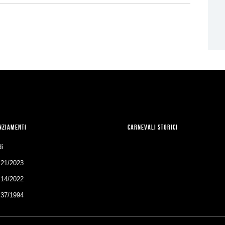
NZIAMENTI
CARNEVALI STORICI
i
 21/2023
 14/2022
 37/1994