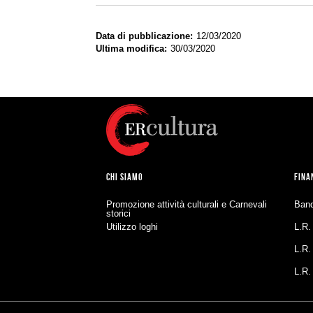
Data di pubblicazione
12/03/2020
Ultima modifica
30/03/2020
CHI SIAMO
FINA
Promozione attività culturali e Carnevali
Band
storici
Utilizzo loghi
L.R.
L.R.
L.R.