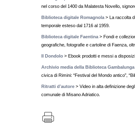
nel corso del 1400 da Malatesta Novello, signor
Biblioteca digitale Romagnola
> La raccolta d
temporale esteso dal 1716 al 1959.
Biblioteca digitale Faentina
> Fondi e collezion
geografiche, fotografie e cartoline di Faenza, oltr
Il Dondolo
> Ebook prodotti e messi a disposizi
Archivio media della Biblioteca Gambalunga
civica di Rimini: “Festival del Mondo antico”, “Bi
Ritratti d’autore
> Video in alta definizione degl
comunale di Misano Adriatico.