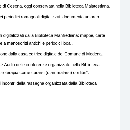
e di Cesena, oggi conservata nella Biblioteca Malatestiana.
ei periodici romagnoli digitalizzati documenta un arco
i digitalizzati dalla Biblioteca Manfrediana: mappe, carte
e a manoscritti antichi e periodici locali.
one dalla casa editrice digitale del Comune di Modena.
> Audio delle conferenze organizzate nella Biblioteca
blioterapia come curarsi (o ammalarsi) coi libri”.
i incontri della rassegna organizzata dalla Biblioteca