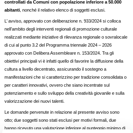
controllati da Comuni con popolazione inferiore a 50.000
abitanti
, nonché il relativo elenco di soggetti esclusi.
L’ avviso, approvato con deliberazione n. 933/2024 si colloca
nell’ambito degli interventi regionali di promozione culturale
realizzati mediante iniziative di rilevanza regionale o sovralocale
di cui al punto 3.2 del Programma triennale 2024 – 2026
approvato con Delibera Assembleare n. 153/2024. Tra gli
obiettivi principali vi è infatti quello di favorire la diffusione della
cultura a livello decentrato, assicurando il sostegno a
manifestazioni che si caratterizzino per tradizione consolidata o
per caratteri innovativi, ovvero che siano incentrate sul
potenziamento e sullo sviluppo della creatività giovanile e sulla
valorizzazione dei nuovi talenti.
Le domande pervenute in relazione al presente avviso sono
otto; due soggetti sono stati esclusi per motivi formali, due
hanno ricevuto una valutazione inferiore al punteggio minimo di