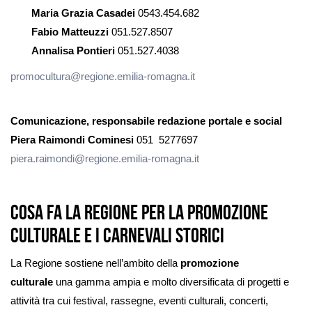
Maria Grazia Casadei
0543.454.682
Fabio Matteuzzi
051.527.8507
Annalisa Pontieri
051.527.4038
promocultura@regione.emilia-romagna.it
Comunicazione, responsabile redazione portale e social
Piera Raimondi Cominesi
051 5277697
piera.raimondi@regione.emilia-romagna.it
COSA FA LA REGIONE PER LA PROMOZIONE
CULTURALE E I CARNEVALI STORICI
La Regione sostiene nell’ambito della
promozione
culturale
una gamma ampia e molto diversificata di progetti e
attività tra cui festival, rassegne, eventi culturali, concerti,