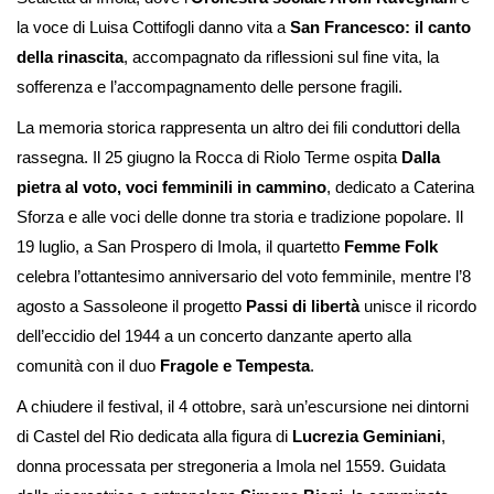
la voce di Luisa Cottifogli danno vita a
San Francesco: il canto
della rinascita
, accompagnato da riflessioni sul fine vita, la
sofferenza e l’accompagnamento delle persone fragili.
La memoria storica rappresenta un altro dei fili conduttori della
rassegna. Il 25 giugno la Rocca di Riolo Terme ospita
Dalla
pietra al voto, voci femminili in cammino
, dedicato a Caterina
Sforza e alle voci delle donne tra storia e tradizione popolare. Il
19 luglio, a San Prospero di Imola, il quartetto
Femme Folk
celebra l’ottantesimo anniversario del voto femminile, mentre l’8
agosto a Sassoleone il progetto
Passi di libertà
unisce il ricordo
dell’eccidio del 1944 a un concerto danzante aperto alla
comunità con il duo
Fragole e Tempesta
.
A chiudere il festival, il 4 ottobre, sarà un’escursione nei dintorni
di Castel del Rio dedicata alla figura di
Lucrezia Geminiani
,
donna processata per stregoneria a Imola nel 1559. Guidata