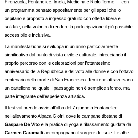
Firenzuola, Fontanelice, Imola, Medicina e Riolo Terme — con
un programma pensato appositamente per gli spazi che lo
ospitano e proposto a ingresso gratuito con offerta libera e
solidale, nella volontà di rendere la partecipazione il più possibile
accessibile e inclusiva.
La manifestazione si sviluppa in un anno particolarmente
significativo dal punto di vista civile e culturale, intrecciando il
proprio percorso con le celebrazioni per l’ottantesimo
anniversario della Repubblica e del voto alle donne e con l’ottavo
centenario della morte di San Francesco. Temi che attraversano
un cartellone nel quale il paesaggio non è semplice sfondo, ma
parte integrante dell’esperienza artistica.
Il festival prende avvio all’alba del 7 giugno a Fontanelice,
nell’allevamento Alpaca Giofri, dove le campane tibetane di
Gaspare De Vito
e la pratica di yoga e rilassamento guidata da
Carmen Caramalli
accompagnano il sorgere del sole. Le albe