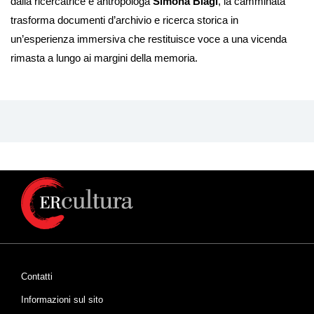
dalla ricercatrice e antropologa
Simona Biagi
, la camminata
trasforma documenti d’archivio e ricerca storica in
un’esperienza immersiva che restituisce voce a una vicenda
rimasta a lungo ai margini della memoria.
Contatti
Informazioni sul sito