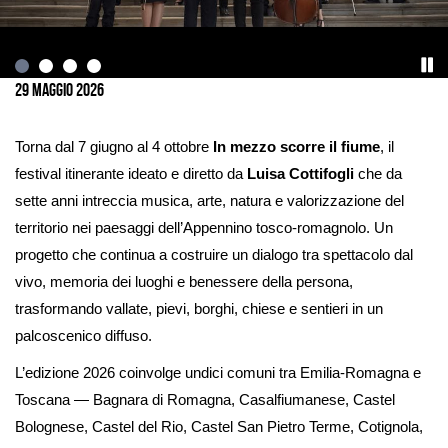
Ingrandisci
immagine
29 Maggio 2026
Torna dal 7 giugno al 4 ottobre
In mezzo scorre il fiume
, il
festival itinerante ideato e diretto da
Luisa Cottifogli
che da
sette anni intreccia musica, arte, natura e valorizzazione del
territorio nei paesaggi dell’Appennino tosco-romagnolo. Un
progetto che continua a costruire un dialogo tra spettacolo dal
vivo, memoria dei luoghi e benessere della persona,
trasformando vallate, pievi, borghi, chiese e sentieri in un
palcoscenico diffuso.
L’edizione 2026 coinvolge undici comuni tra Emilia-Romagna e
Toscana — Bagnara di Romagna, Casalfiumanese, Castel
Bolognese, Castel del Rio, Castel San Pietro Terme, Cotignola,