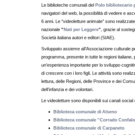
Le biblioteche comunali del
Polo bibliotecario 
navigatori del web, la possibilità di vedere e asco
6 anni. Le “videoletture animate” sono realizzate 
nazionale
“
Nati per Leggere
“
, grazie al sosteg
Società italiana autori e editori (SIAE).
Sviluppato assieme all’Associazione culturale pedi
programma, presente in tutte le regioni italiane, 
un’esperienza importante per lo sviluppo cognitiv
di crescere con i loro figli. Le attività sono reali
lettura, delle Regioni, delle Province e dei Comuni
dell’infanzia e dei volontari.
Le videoletture sono disponibili sui canali social 
Biblioteca comunale di Alseno
Biblioteca comunale “Corrado Confalo
Biblioteca comunale di Carpaneto