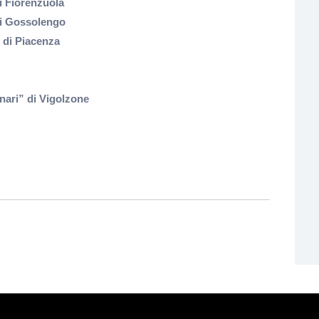
i Fiorenzuola
di Gossolengo
 di Piacenza
nari” di Vigolzone