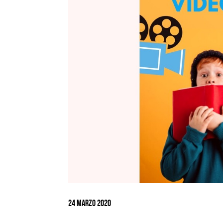
Ingrandisci
immagine
24 Marzo 2020