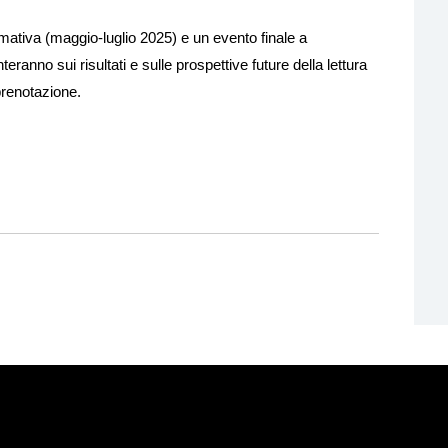
mativa (maggio-luglio 2025) e un evento finale a
teranno sui risultati e sulle prospettive future della lettura
 prenotazione.