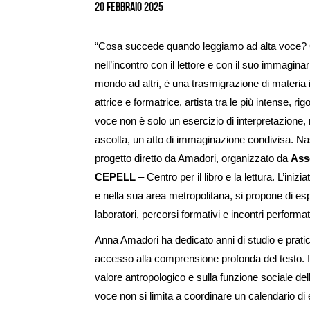
20 Febbraio 2025
“Cosa succede quando leggiamo ad alta voce? O
nell’incontro con il lettore e con il suo immagina
mondo ad altri, è una trasmigrazione di materi
attrice e formatrice, artista tra le più intense, r
voce non è solo un esercizio di interpretazione, 
ascolta, un atto di immaginazione condivisa. N
progetto diretto da Amadori, organizzato da
Ass
CEPELL
– Centro per il libro e la lettura. L’iniz
e nella sua area metropolitana, si propone di esp
laboratori, percorsi formativi e incontri performat
Anna Amadori ha dedicato anni di studio e pratic
accesso alla comprensione profonda del testo. Il
valore antropologico e sulla funzione sociale dell
voce non si limita a coordinare un calendario di 