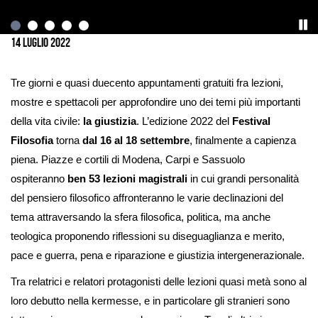
Ingrandisci
immagine
14 Luglio 2022
Tre giorni e quasi duecento appuntamenti gratuiti fra lezioni,
mostre e spettacoli per approfondire uno dei temi più importanti
della vita civile:
la giustizia
. L’edizione 2022 del
Festival
Filosofia
torna
dal 16 al 18 settembre
, finalmente a capienza
piena. Piazze e cortili di Modena, Carpi e Sassuolo
ospiteranno
ben 53 lezioni magistrali
in cui grandi personalità
del pensiero filosofico affronteranno le varie declinazioni del
tema attraversando la sfera filosofica, politica, ma anche
teologica proponendo riflessioni su diseguaglianza e merito,
pace e guerra, pena e riparazione e giustizia intergenerazionale.
Tra relatrici e relatori protagonisti delle lezioni quasi metà sono al
loro debutto nella kermesse, e in particolare gli stranieri sono