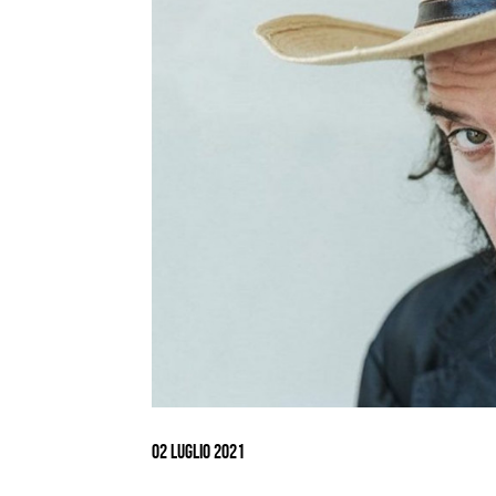
Ingrandisci
immagine
02 Luglio 2021