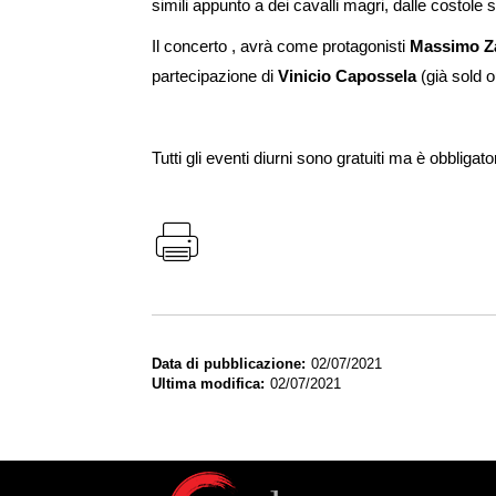
simili appunto a dei cavalli magri, dalle costole 
Il concerto , avrà come protagonisti
Massimo Z
partecipazione di
Vinicio Capossela
(già sold o
Tutti gli eventi diurni sono gratuiti ma è obbligat
Data di pubblicazione
02/07/2021
Ultima modifica
02/07/2021