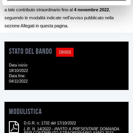
del
2022
: è possibile, infatti, presentare domanda per accedere
a tale contributo straordinario fino al
4 novembre 2022
,
seguendo le modalità indicate nell’avviso pubblicato nella
sezione Allegati in questa pagina.
Stato del bando
CHIUSO
Data inizio
18/10/2022
Data fine
04/11/2022
Modulistica
D.G.R. n. 1732 del 17/10/2022
L.R. N. 14/2022 - INVITO A PRESENTARE DOMANDA
PER CONTRIBUTO STRAORDINARIO ANNO 2022