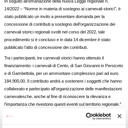
In seguito all’emanazione della nuova Legge regionale n.
14/2022 – “Norme in materia di sostegno ai carnevali storici”, è
stato pubblicato un invito a presentare domanda per la
concessione di contributi a sostegno dell’organizzazione dei
carnevali storici regionali svolti nel corso del 2022, tale
procedimento si è concluso e in data 14 dicembre è stato
pubblicato l’atto di concessione dei contributi.
Tra i partecipanti, tre carnevali storici hanno ottenuto il
finanziamento: i carnevali di Cento, di San Giovanni in Persiceto
e di Gambettola, per un ammontare complessivo pari ad euro
184.900,00. Il contributo andrà a sostenere i soggetti che hanno
collaborato e partecipato all’organizzazione delle manifestazioni
carnevalesche, anche al fine di riconoscere la rilevanza e
l’importanza che rivestono questi eventi sul territorio regionale.”
In data
3 ottobre 2022
è stata emanata la
Legge regionale sui