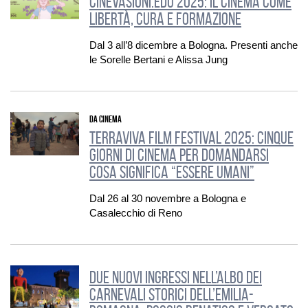
Cinevasioni.edu 2025: il cinema come
libertà, cura e formazione
Dal 3 all’8 dicembre a Bologna. Presenti anche
le Sorelle Bertani e Alissa Jung
DA CINEMA
Terraviva Film Festival 2025: cinque
giorni di cinema per domandarsi
cosa significa “essere umani”
Dal 26 al 30 novembre a Bologna e
Casalecchio di Reno
Due nuovi ingressi nell’Albo dei
Carnevali storici dell’Emilia-