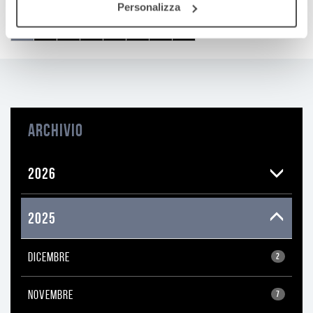
Personalizza
(pagina
1
2
3
4
5
6
7
»
corrente)
ARCHIVIO
2026
2025
DICEMBRE
2
NOVEMBRE
7