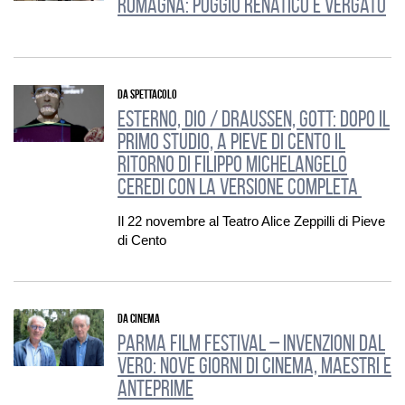
Romagna: Poggio Renatico e Vergato
DA SPETTACOLO
esterno, dio / draussen, gott: dopo il
primo studio, a Pieve di Cento il
ritorno di Filippo Michelangelo
Ceredi con la versione completa
Il 22 novembre al Teatro Alice Zeppilli di Pieve
di Cento
DA CINEMA
Parma Film Festival – Invenzioni dal
Vero: nove giorni di cinema, maestri e
anteprime