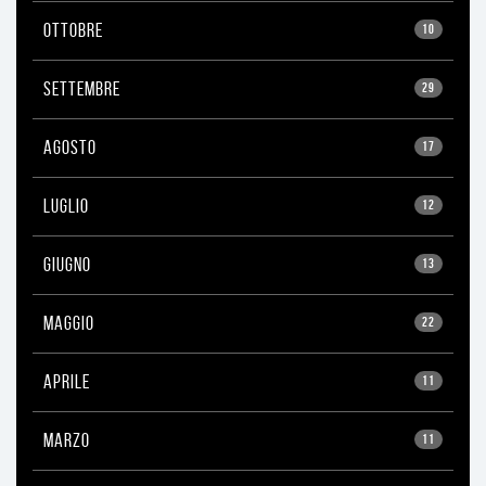
OTTOBRE
10
SETTEMBRE
29
AGOSTO
17
LUGLIO
12
GIUGNO
13
MAGGIO
22
APRILE
11
MARZO
11